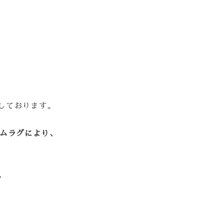
しております。
イムラグにより、
。