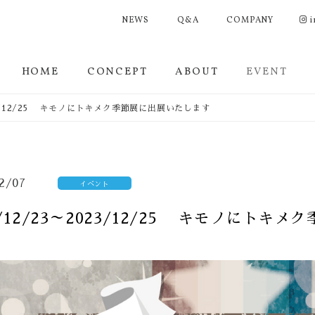
NEWS
Q&A
COMPANY
i
HOME
CONCEPT
ABOUT
EVENT
023/12/25 キモノにトキメク季節展に出展いたします
2/07
イベント
3/12/23～2023/12/25 キモノにト