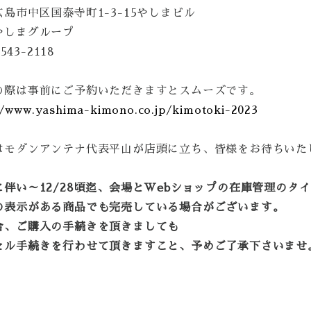
島市中区国泰寺町1-3-15やしまビル
やしまグループ
-543-2118
の際は事前にご予約いただきますとスムーズです。
//www.yashima-kimono.co.jp/kimotoki-2023
はモダンアンテナ代表平山が店頭に立ち、皆様をお待ちいた
に伴い～12/28頃迄、会場とWebショップの在庫管理のタ
の表示がある商品でも完売している場合がございます。
合、ご購入の手続きを頂きましても
セル手続きを行わせて頂きますこと、予めご了承下さいませ