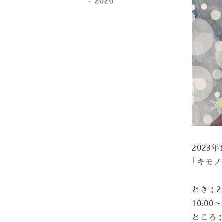
2026
2023
「キモ
とき：2
10:00
ところ