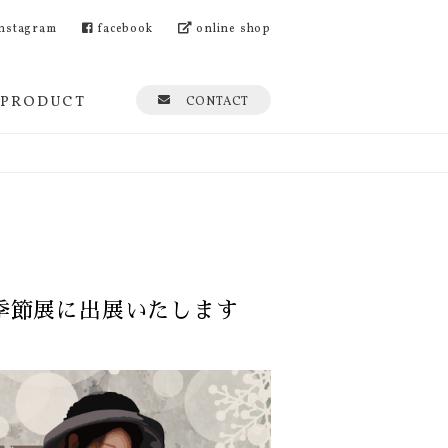
nstagram
facebook
online shop
PRODUCT
CONTACT
キメク季節展に出展いたします