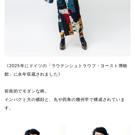
《2025年にドイツの「ラウテンシュトラウフ・ヨースト博物
館」に永年収蔵されました》
前衛的でモダンな柄。
インパクト大の横顔と、丸や四角の幾何学で構成されていま
す。