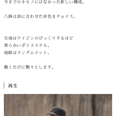
今までのキモノにはなかった新しい構成。
八掛は表に合わせた赤色をチョイス。
生地はテイジンのびっくりするほど
柔らかいポリエステル。
地紋はランダムドット。
動くたびに艶々とします。
再生