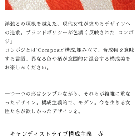
洋装との垣根を越えた、現代女性が求めるデザインへ
の追求。ブランドポリシーが色濃く反映された「コンポ
ジ」
コンポジとは`Composit´構成,組み立て、合成物を意味
する言語。異なる色や柄が意図的に混合する構成美を
お楽しみください。
一つ一つの形はシンプルながら、それらが複雑に重な
ったデザイン。構成主義的で、モダン。今を生きる女
性たちが欲しかったデザインを。
キャンディストライプ構成主義 赤