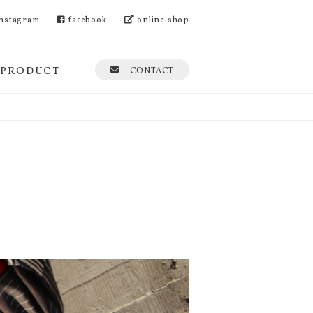
nstagram
facebook
online shop
PRODUCT
CONTACT