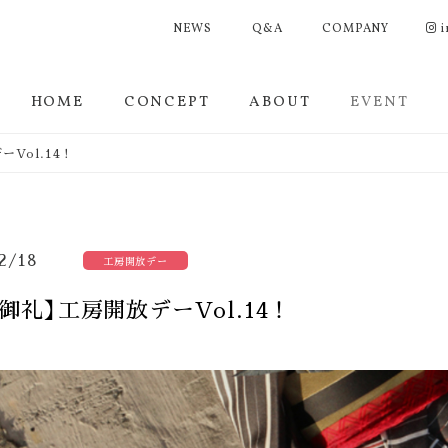
NEWS
Q&A
COMPANY
i
HOME
CONCEPT
ABOUT
EVENT
Vol.14！
2/18
工房開放デー
御礼】工房開放デーVol.14！