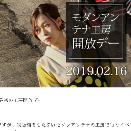
年最初の工房開放デー！
ですが、実店舗をもたないモダンアンテナの工房で行うイベ