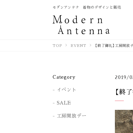
モダンアンテナ 着物のデザインと販売
TOP
EVENT
【終了御礼】工房開放デー
Category
2019/0
イベント
【終了
SALE
工房開放デー