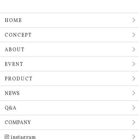
HOME
CONCEPT
ABOUT
EVENT
PRODUCT
NEWS
Q&A
COMPANY
instagram