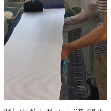
刷毛（はけ）の持ち方、動かし方、リズム感、染料の付