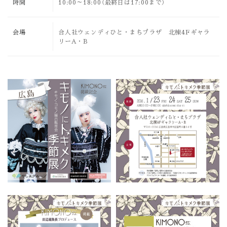
時間
10:00～18:00（最終日は17:00まで）
会場
合人社ウェンディひと・まちプラザ 北棟4Fギャラ
リーA・B