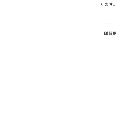
ります
開催