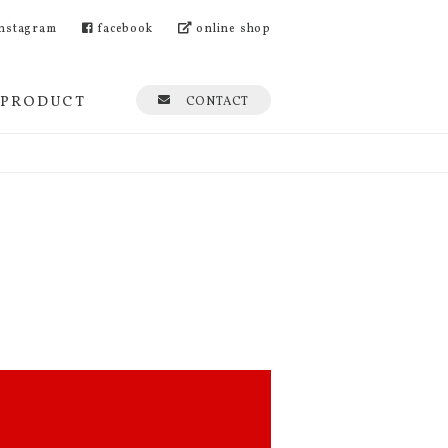
nstagram
facebook
online shop
PRODUCT
CONTACT