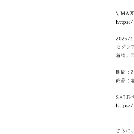
\ MAX
https:
2025/1
モダン
着物、
期間：20
商品：
SALE
https:
さらに