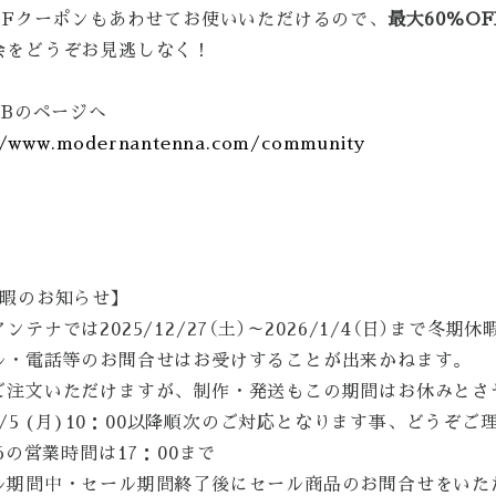
OFFクーポンもあわせてお使いいただけるので、
最大60％O
会をどうぞお見逃しなく！
ABのページへ
//www.modernantenna.com/community
休暇のお知らせ】
ンテナでは2025/12/27（土）～2026/1/4（日）まで
ル・電話等のお問合せはお受けすることが出来かねます。
ご注文いただけますが、制作・発送もこの期間はお休みとさ
/1/5 (月)10：00以降順次のご対応となります事、どうぞ
26の営業時間は17：00まで
ル期間中・セール期間終了後にセール商品のお問合せをいた