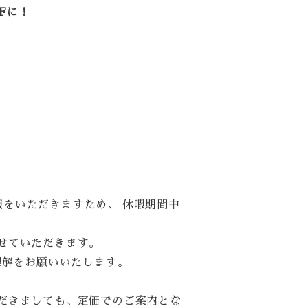
FFに！
冬期休暇をいただきますため、 休暇期間中
せていただきます。
ご理解をお願いいたします。
だきましても、定価でのご案内とな