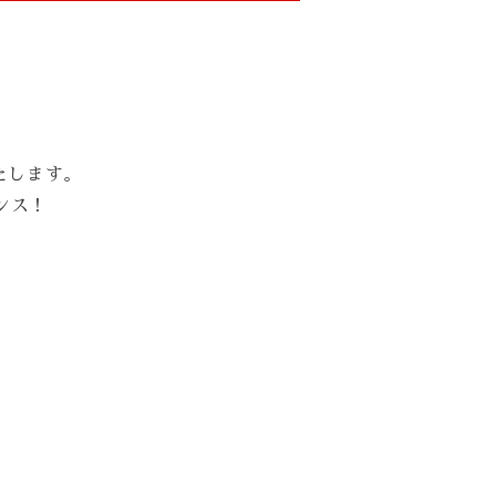
たします。
ンス！