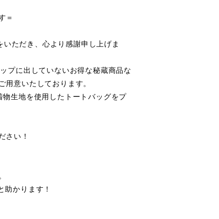
す＝
評をいただき、心より感謝申し上げま
トショップに出していないお得な秘蔵商品な
ご用意いたしております。
着物生地を使用したトートバッグをプ
ださい！
。
と助かります！