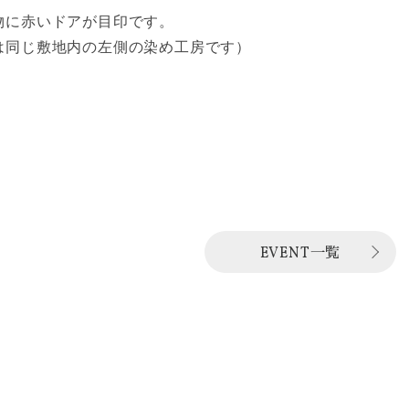
物に赤いドアが目印です。
は同じ敷地内の左側の染め工房です）
EVENT一覧