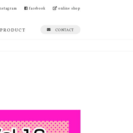
nstagram
facebook
online shop
PRODUCT
CONTACT