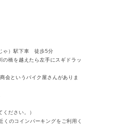
じゃ）駅下車 徒歩5分
越えたら左手にスギドラッ
川の橋を
村商会というバイク屋さんがありま
。
てください。）
近くのコインパーキングをご利用く