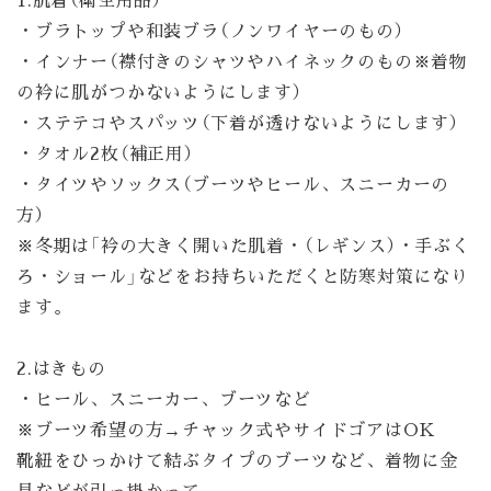
・ブラトップや和装ブラ（ノンワイヤーのもの）
・インナー（襟付きのシャツやハイネックのもの※着物
の衿に肌がつかないようにします）
・ステテコやスパッツ（下着が透けないようにします）
・タオル2枚（補正用）
・タイツやソックス（ブーツやヒール、スニーカーの
方）
※冬期は「衿の大きく開いた肌着・（レギンス）・手ぶく
ろ・ショール」などをお持ちいただくと防寒対策になり
ます。
2.はきもの
・ヒール、スニーカー、ブーツなど
※ブーツ希望の方→チャック式やサイドゴアはOK
靴紐をひっかけて結ぶタイプのブーツなど、着物に金
具などが引っ掛かって