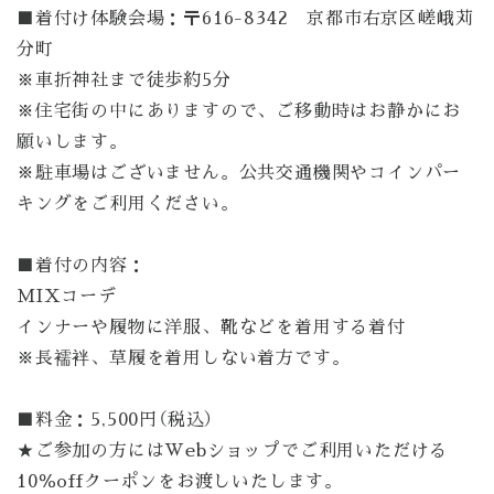
■着付け体験会場：〒616-8342 京都市右京区嵯峨苅
分町
※車折神社まで徒歩約5分
※住宅街の中にありますので、ご移動時はお静かにお
願いします。
※駐車場はございません。公共交通機関やコインパー
キングをご利用ください。
■着付の内容：
MIXコーデ
インナーや履物に洋服、靴などを着用する着付
※長襦袢、草履を着用しない着方です。
■料金：5,500円（税込）
★ご参加の方にはWebショップでご利用いただける
10％offクーポンをお渡しいたします。