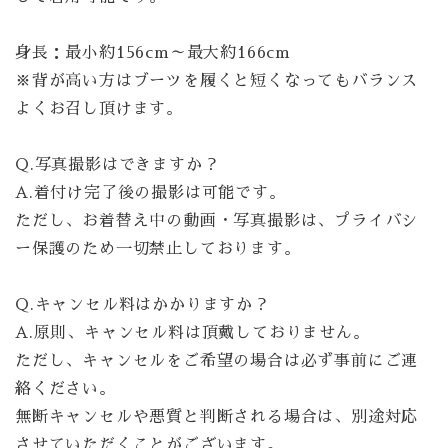
身長：最小約156cm～最大約166cm
※背が高い方はブーツを履くと短くなってもバランス
よくお召し頂けます。
Q.写真撮影はできますか？
A.着付け完了後の撮影は可能です。
ただし、お着替え中の動画・写真撮影は、プライバシ
ー保護のため一切禁止しております。
Q.キャンセル料はかかりますか？
A.原則、キャンセル料は頂戴しておりません。
ただし、キャンセルをご希望の場合は必ず事前にご連
絡ください。
無断キャンセルや悪質と判断される場合は、別途対応
させていただくことがございます。