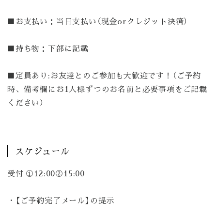
■お支払い：当日支払い（現金orクレジット決済）
■持ち物：下部に記載
■定員あり:お友達とのご参加も大歓迎です！（ご予約
時、備考欄にお1人様ずつのお名前と必要事項をご記載
ください）
スケジュール
受付 ①12:00②15:00
・【ご予約完了メール】の提示