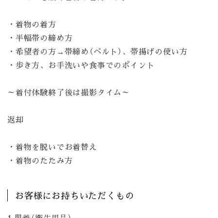
・着物の着方
・半幅帯の締め方
・希望者の方→帯締め（ベルト）、帯揚げの使い方
・歩き方、お手洗いや食事でのポイント
～着付体験終了後は撮影タイム～
返却
・着物を脱いでお着替え
・着物のたたみ方
お客様にお持ちいただくもの
1.肌着（衛生用品）