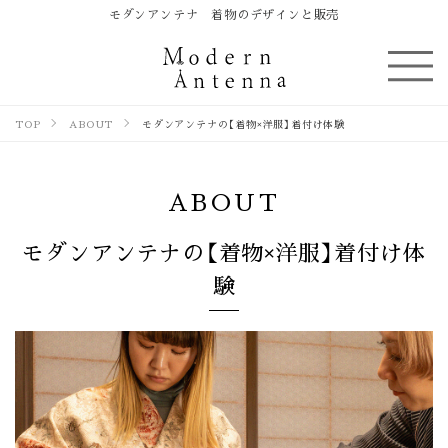
モダンアンテナ 着物のデザインと販売
TOP
ABOUT
モダンアンテナの【着物×洋服】着付け体験
ABOUT
モダンアンテナの【着物×洋服】着付け体
験