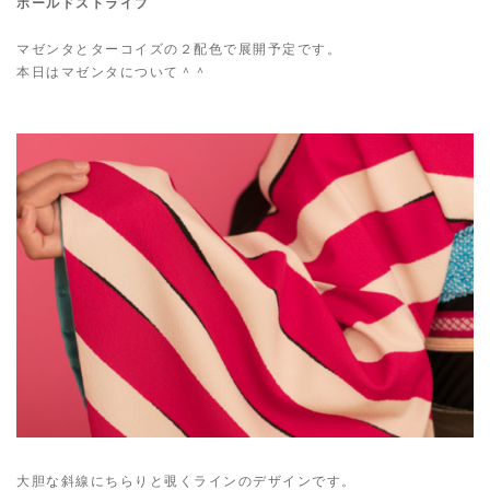
ボールドストライプ
マゼンタとターコイズの２配色で展開予定です。
本日はマゼンタについて＾＾
大胆な斜線にちらりと覗くラインのデザインです。