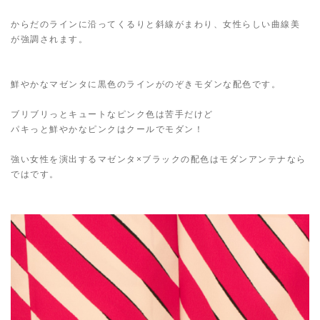
からだのラインに沿ってくるりと斜線がまわり、女性らしい曲線美
が強調されます。
鮮やかなマゼンタに黒色のラインがのぞきモダンな配色です。
ブリブリっとキュートなピンク色は苦手だけど
パキっと鮮やかなピンクはクールでモダン！
強い女性を演出するマゼンタ×ブラックの配色はモダンアンテナなら
ではです。