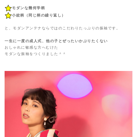
モダンな幾何学柄
小紋柄（同じ柄の繰り返し）
と、モダンアンテナならではのこだわりたっぷりの振袖です。
一生に一度の成人式、他の子とぜったいかぶりたくない
おしゃれに敏感な方へむけた
モダンな振袖をつくりました＾＾