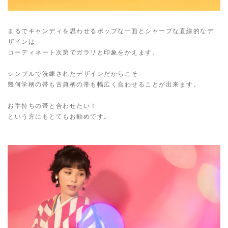
まるでキャンディを思わせるポップな一面とシャープな直線的なデ
ザインは
コーディネート次第でガラリと印象をかえます。
シンプルで洗練されたデザインだからこそ
幾何学柄の帯も古典柄の帯も幅広く合わせることが出来ます。
お手持ちの帯と合わせたい！
という方にもとてもお勧めです。