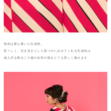
地色は落ち着いた生成色。
若々しく、活き活きとした肌つやにみせてくれる生成色は
成人式を飾る二十歳の女性の肌をとても美しく魅せます。