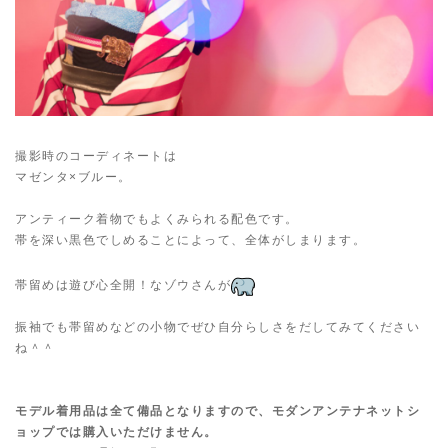
撮影時のコーディネートは
マゼンタ×ブルー。
アンティーク着物でもよくみられる配色です。
帯を深い黒色でしめることによって、全体がしまります。
帯留めは遊び心全開！なゾウさんが
振袖でも帯留めなどの小物でぜひ自分らしさをだしてみてください
ね＾＾
モデル着用品は全て備品となりますので、モダンアンテナネットシ
ョップでは購入いただけません。