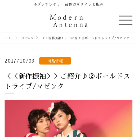
モダンアンテナ 着物のデザインと販売
TOP
NEWS
＜＜新作振袖＞＞ご紹介♪②ボールドストライプ/マゼンタ
2017/10/03
商品情報
＜＜新作振袖＞＞ご紹介♪②ボールドス
トライプ/マゼンタ