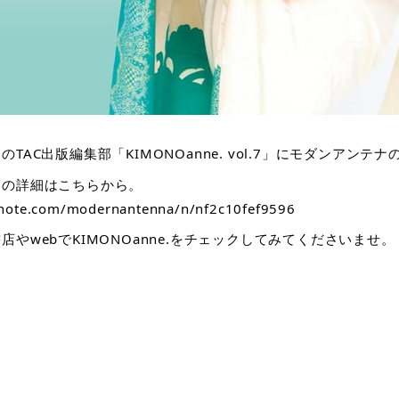
のTAC出版編集部「KIMONOanne. vol.7」にモダンアン
容の詳細はこちらから。
/note.com/modernantenna/n/nf2c10fef9596
店やwebでKIMONOanne.をチェックしてみてくださいませ。