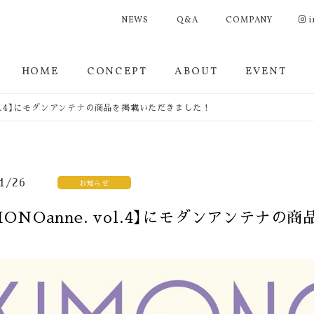
NEWS
Q&A
COMPANY
i
HOME
CONCEPT
ABOUT
EVENT
 vol.4】にモダンアンテナの商品を掲載いただきました！
1/26
お知らせ
MONOanne. vol.4】にモダンアンテナ