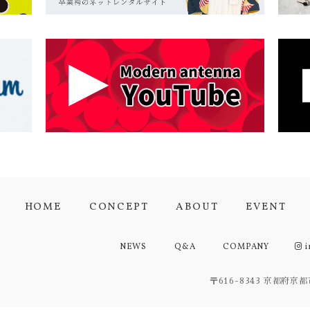
HOME
CONCEPT
ABOUT
EVENT
NEWS
Q&A
COMPANY
i
〒616-8343 京都府