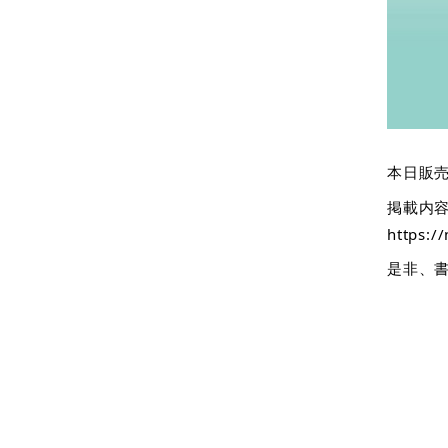
本日販売
掲載内
https:/
是非、書