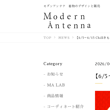
モダンアンテナ 着物のデザインと販売
TOP
NEWS
【6/5～6/15 Chillき
Category
2026/0
お知らせ
【6/5
MA LAB
商品情報
コーディネート紹介