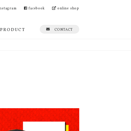
nstagram
facebook
online shop
PRODUCT
CONTACT