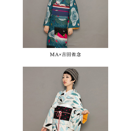
MA×吉田省念